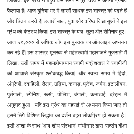
लिखित, इस ग्रंथ ने बहुत कम समय में पूरे विश्व में अपना प्रभाव
फैलाया है। आज दुनिया भर में लाखों साधक इस शास्त्र को पढ़ते हैं
और चिंतन करते हैं। हजारों बाल, युवा और वरिष्ठ जिज्ञासुओं ने इस
ग्रंथ को कंठस्थ किया। इस शास्त्र के यज्ञ, तुला और सेमिनार हुए
।
आज २०,००० से अधिक लोग इस पुस्तक का ऑनलाइन अध्ययन
कर रहे हैं। इस शास्त्र मूलरूप से महंतस्वामी महाराजने गुजराती में
लिखा, उसी समय में महामहोपाध्याय स्वामी भद्रेशदास ने स्वामीजी
की आज्ञासे संस्कृत श्लोकबद्ध किया। और स्वल्प समय में हिंदी,
अंग्रेजी, स्वाहिली, तेलुगु, उड़िया, कन्नड़, फ्रेंच, जर्मन, इटालीयन,
पुर्तगाली, स्पेनिश, रूसी, पोलिश, बंगाली, कनाडाई, ब्रेइल में
अनुवाद हुआ
।
यदि इस ग्रंथ का गहराई से अध्ययन किया जाए तो
इसमें छिपे विशिष्ट सिद्धांत का दर्शन बहत लोकप्रिय हो सकता है
।
इसी आशा के साथ ‘आर्ष शोध संस्थान’ गांधीनगर द्वारा ‘सत्संग दीक्षा